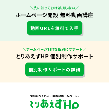
＼先に知っておけば損しない／
ホームページ開設 無料動画講座
動画URLを無料で入手
＼ホームページ制作を個別にサポート／
とりあえずHP 個別制作サポート
個別制作サポートの詳細