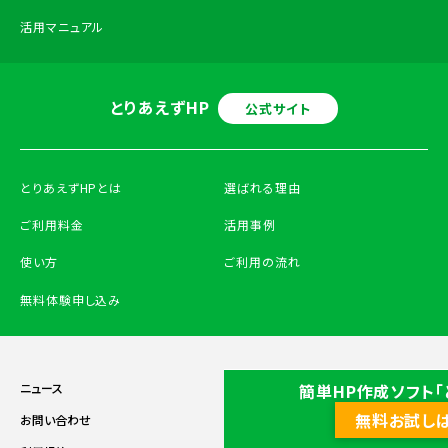
活用マニュアル
とりあえずHP
公式サイト
とりあえずHPとは
選ばれる理由
ご利用料金
活用事例
使い方
ご利用の流れ
無料体験申し込み
簡単HP作成ソフト「
ニュース
メンテナンス・障害情報
無料お試し
お問い合わせ
会社概要