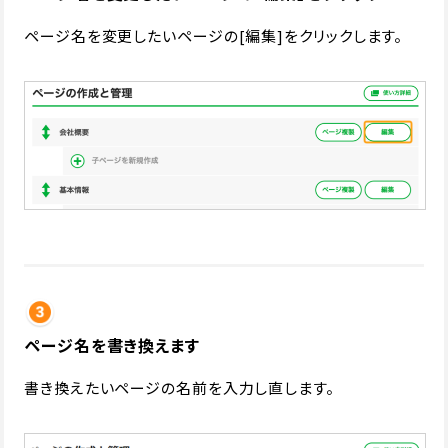
ページ名を変更したいページの[編集]をクリックします。
ページ名を書き換えます
書き換えたいページの名前を入力し直します。