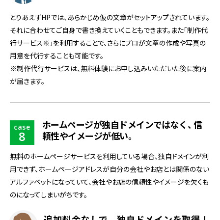
とりあえずHPでは、あらかじめ仮の文章がセットアップされています。
それに合わせてご自身で書き換えていくこともできます。また「制作代
行サービス※」を利用することで、さらにプロが文章の作成や写真の
用意を代行することも可能です。
※制作代行サービスは、無料体験にお申し込みいただいた後に案内
が届きます。
ホームページが独自ドメインではなく
、
信
case
8
頼性やイメージが低い
。
無料のホームページサービスを利用している場合、独自ドメインが利
用できず、ホームページアドレスが自分の会社やお店とは関係のない
アルファベットになっていて、会社やお店の信頼性やイメージを欠くも
のになってしまいがちです。
追加料金なしで、独自ドメインを取得！