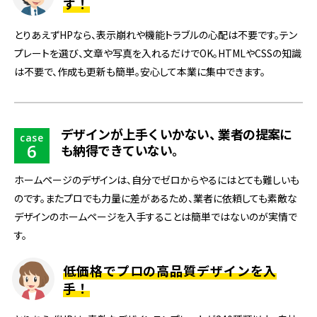
す！
とりあえずHPなら、表示崩れや機能トラブルの心配は不要です。テン
プレートを選び、文章や写真を入れるだけでOK。HTMLやCSSの知識
は不要で、作成も更新も簡単。安心して本業に集中できます。
デザインが上手くいかない
、
業者の提案に
case
6
も納得できていない
。
ホームページのデザインは、自分でゼロからやるにはとても難しいも
のです。またプロでも力量に差があるため、業者に依頼しても素敵な
デザインのホームページを入手することは簡単ではないのが実情で
す。
低価格でプロの高品質デザインを入
手！