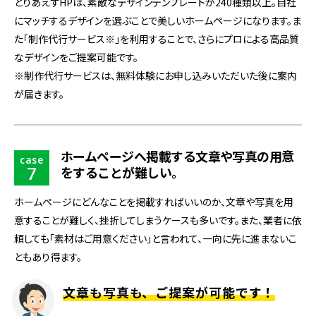
とりあえずHPは、素敵なデザインテンプレートが240種類以上。自社
にマッチするデザインを選ぶことで美しいホームページになります。ま
た「制作代行サービス※」を利用することで、さらにプロによる高品質
なデザインをご提案可能です。
※制作代行サービスは、無料体験にお申し込みいただいた後に案内
が届きます。
ホームページへ掲載する文章や写真の用意
case
7
をすることが難しい
。
ホームページにどんなことを掲載すればいいのか、文章や写真を用
意することが難しく、挫折してしまうケースも多いです。また、業者に依
頼しても「素材はご用意ください」と言われて、一向に先に進まないこ
ともあり得ます。
文章も写真も、ご提案が可能です！