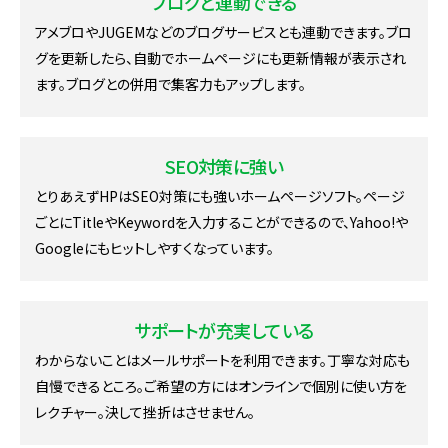
ブログと連動できる
アメブロやJUGEMなどのブログサービスとも連動できます。ブロ
グを更新したら、自動でホームページにも更新情報が表示され
ます。ブログとの併用で集客力もアップします。
SEO対策に強い
とりあえずHPはSEO対策にも強いホームページソフト。ページ
ごとにTitleやKeywordを入力することができるので、Yahoo!や
Googleにもヒットしやすくなっています。
サポートが充実している
わからないことはメールサポートを利用できます。丁寧な対応も
自慢できるところ。ご希望の方にはオンラインで個別に使い方を
レクチャー。決して挫折はさせません。