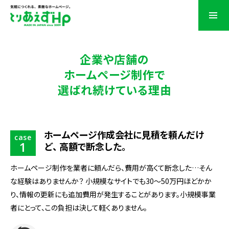
企業や店舗の
ホームページ制作で
選ばれ続けている理由
ホームページ作成会社に
見積を頼んだけ
case
1
ど
、
高額で断念した
。
ホームページ制作を業者に頼んだら、費用が高くて断念した…そん
な経験はありませんか？ 小規模なサイトでも30〜50万円ほどかか
り、情報の更新にも追加費用が発生することがあります。小規模事業
者にとって、この負担は決して軽くありません。