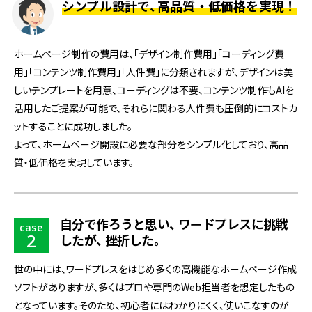
シンプル設計で
、
高品質・低価格を実現！
ホームページ制作の費用は、「デザイン制作費用」「コーディング費
用」「コンテンツ制作費用」「人件費」に分類されますが、デザインは美
しいテンプレートを用意、コーディングは不要、コンテンツ制作もAIを
活用したご提案が可能で、それらに関わる人件費も圧倒的にコストカ
ットすることに成功しました。
よって、ホームページ開設に必要な部分をシンプル化しており、高品
質・低価格を実現しています。
自分で作ろうと思い
、
ワードプレスに挑戦
case
2
したが
、
挫折した
。
世の中には、ワードプレスをはじめ多くの高機能なホームページ作成
ソフトがありますが、多くはプロや専門のWeb担当者を想定したもの
となっています。そのため、初心者にはわかりにくく、使いこなすのが