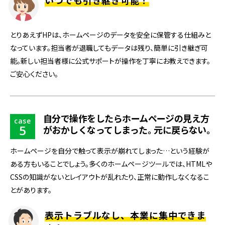
いつでも引き継ぎ可能！
とりあえずHPは、ホームページのデータを安全に保管する仕組みと
なっています。担当者が退職してもデータは残り、簡単に引き継ぎ可
能。新しい担当者様に公式サポートが操作を丁寧にお教えできます。
ご安心ください。
自分で操作をしたらホームページの見え方
case
5
が
おかしくなってしまった
。
元に戻らない
。
ホームページを自分で触って表示が崩れてしまった…という経験が
ある方もいることでしょう。多くのホームページツールでは、HTMLや
CSSの知識がないとレイアウトが乱れたり、正常に動作しなくなるこ
とがあります。
表示トラブルなし、本業に集中できま