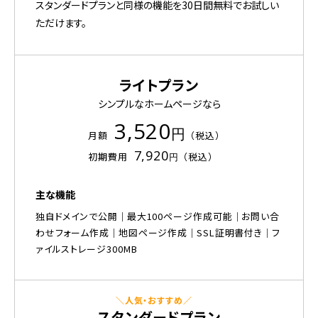
スタンダードプランと同様の機能を30日間無料でお試しい
ただけます。
ライトプラン
シンプルなホームページなら
3,520
円
月額
（税込）
7,920
初期費用
（税込）
円
主な機能
独自ドメインで公開
最大100ページ作成可能
お問い合
わせフォーム作成
地図ページ作成
SSL証明書付き
フ
ァイルストレージ300MB
スタンダードプラン