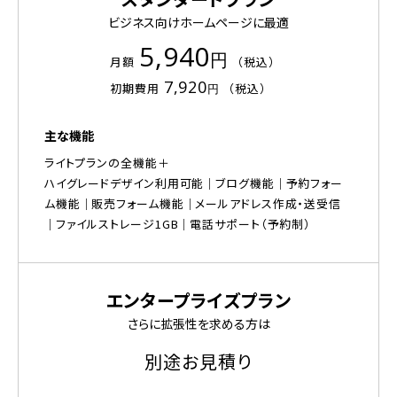
ビジネス向けホームページに最適
5,940
円
月額
（税込）
7,920
初期費用
（税込）
円
主な機能
ライトプランの全機能
ハイグレードデザイン利用可能
ブログ機能
予約フォー
ム機能
販売フォーム機能
メールアドレス作成・送受信
ファイルストレージ1GB
電話サポート（予約制）
エンタープライズプラン
さらに拡張性を求める方は
別途お見積り