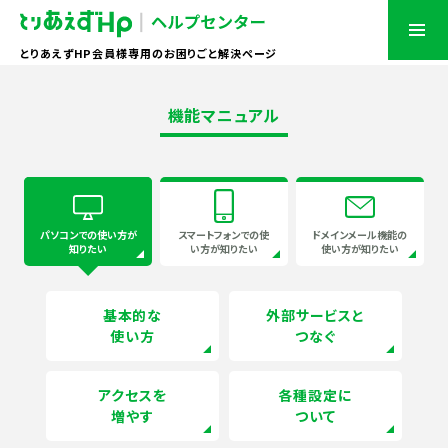
とりあえずHP会員様専用のお困りごと解決ページ
機能マニュアル
パソコンでの
使い方が
スマートフォンでの
使
ドメインメール機能の
知りたい
い方が知りたい
使い方が知りたい
基本的な
外部サービスと
使い方
つなぐ
アクセスを
各種設定に
増やす
ついて