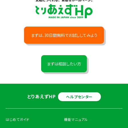
まずは、30日間無料でお試ししてみよう
まずは相談したい方
とりあえずHP
ヘルプセンター
はじめてガイド
機能マニュアル