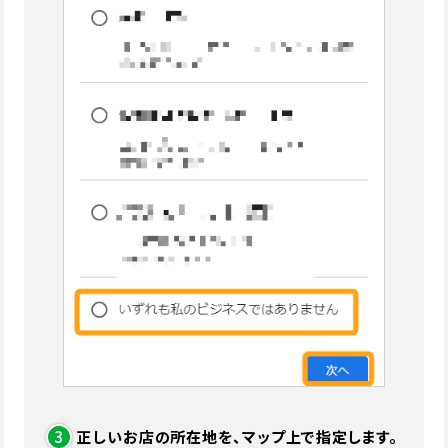
3
正しいお店の所在地を、マップ上で指定します。