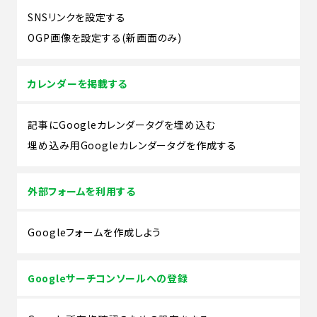
SNSリンクを設定する
OGP画像を設定する(新画面のみ)
カレンダーを掲載する
記事にGoogleカレンダータグを埋め込む
埋め込み用Googleカレンダータグを作成する
外部フォームを利用する
Googleフォームを作成しよう
Googleサーチコンソールへの登録