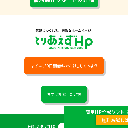
まずは、30日間無料でお試ししてみよう
まずは相談したい方
簡単HP作成ソフト「
無料お試し
とりあえずHP
ヘルプセンター