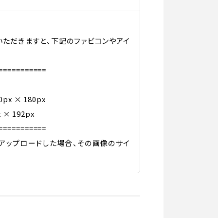
ていただきますと、下記のファビコンやアイ
===========
x × 180px
 × 192px
===========
アップロードした場合、その画像のサイ