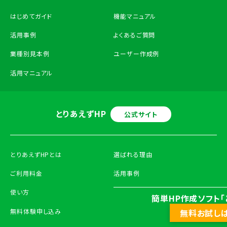
はじめてガイド
機能マニュアル
活用事例
よくあるご質問
業種別見本例
ユーザー作成例
活用マニュアル
とりあえずHP
公式サイト
とりあえずHPとは
選ばれる理由
ご利用料金
活用事例
使い方
ご利用の流れ
簡単HP作成ソフト「
無料体験申し込み
無料お試し