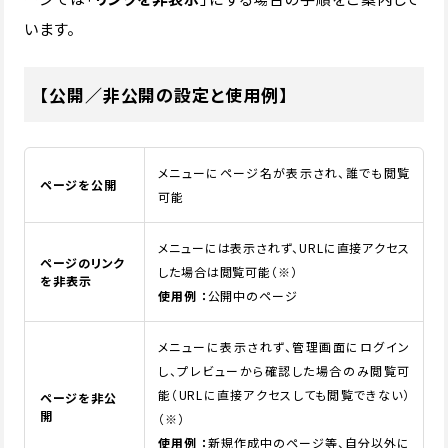
います。
【公開／非公開の設定と使用例】
メニューにページ名が表示され、誰でも閲覧
ページを公開
可能
メニューには表示されず、URLに直接アクセス
ページのリンク
した場合は閲覧可能（※）
を非表示
使用例 ：
公開中のページ
メニューに表示されず、管理画面にログイン
し、プレビューから確認した場合のみ閲覧可
能（URLに直接アクセスしても閲覧できない）
ページを非公
開
（※）
使用例 ：
新規作成中のページ等、自分以外に