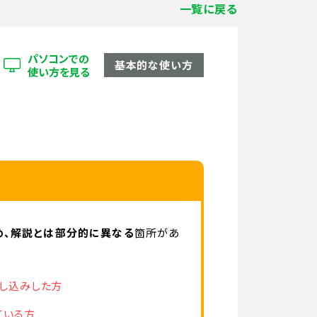
一覧に戻る
パソコンでの
基本的な使い方
使い方を見る
め、解説とは部分的に異なる
箇所があ
申し込みした方
ている方