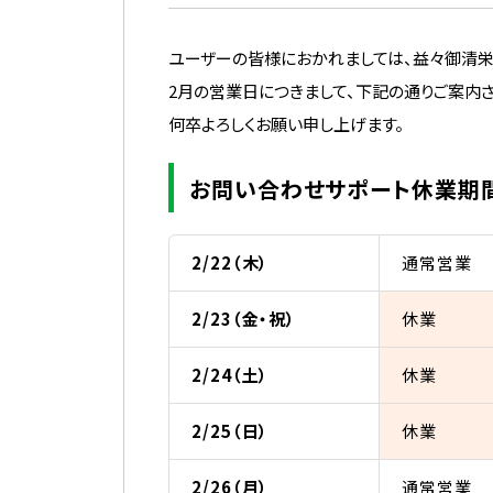
ユーザーの皆様におかれましては、益々御清栄
2月の営業日につきまして、下記の通りご案内さ
何卒よろしくお願い申し上げます。
お問い合わせサポート休業期
2/22（木）
通常営業
2/23（金・祝）
休業
2/24（土）
休業
2/25（日）
休業
2/26（月）
通常営業