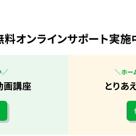
無料オンラインサポート実施
い／
＼ホー
動画講座
とりあ