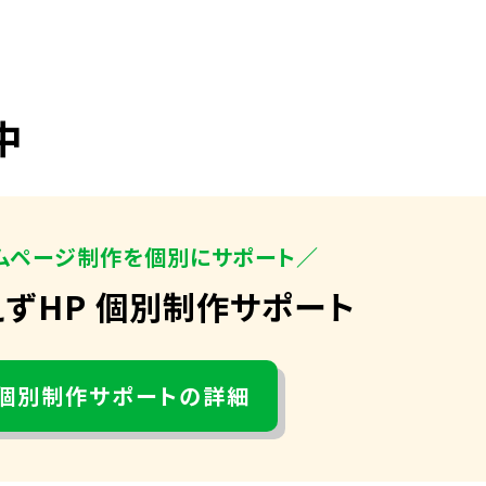
中
ムページ制作を個別にサポート／
えずHP 個別制作サポート
個別制作サポートの詳細