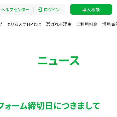
ヘルプセンター
ログイン
導入相談
プ
とりあえずHPとは
選ばれる理由
ご利用料金
活用事
ニュース
フォーム締切日につきまして