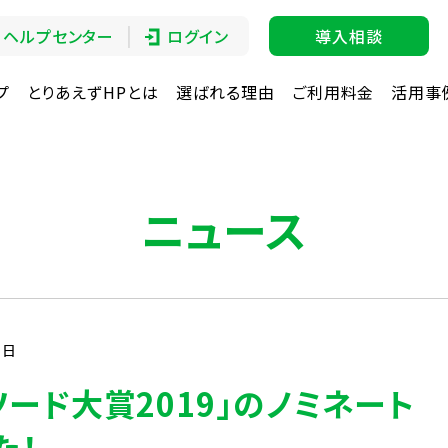
ヘルプセンター
ログイン
導入相談
プ
とりあえずHPとは
選ばれる理由
ご利用料金
活用事
ニュース
7日
ソード大賞2019」のノミネート
た！