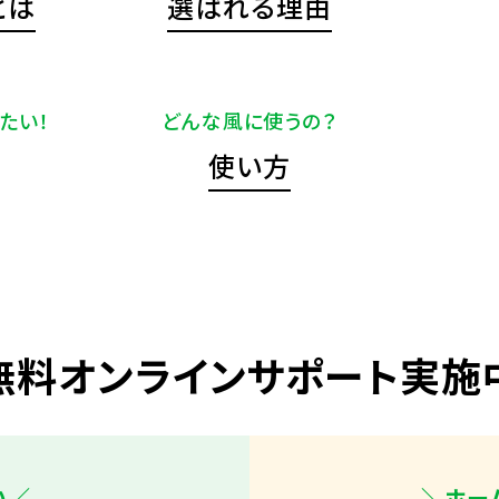
とは
選ばれる理由
たい！
どんな風に使うの？
使い方
無料オンラインサポート実施
い／
＼ホー