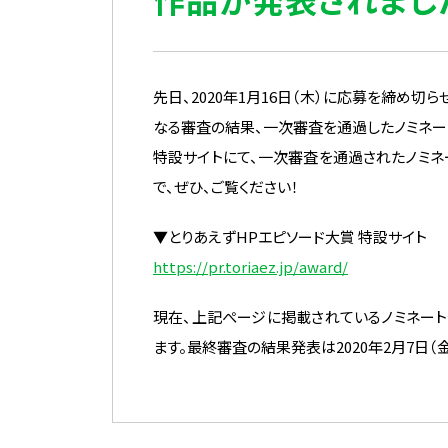
先日、2020年1月16日（木）に応募を締め切
なる審査の結果、一次審査を通過したノミネー
特設サイトにて、一次審査を通過されたノミネ
で、ぜひ、ご覧ください！
▼とりあえずHPエピソード大賞 特設サイト
https://pr.toriaez.jp/award/
現在、上記ぺージに掲載されているノミネート
ます。最終審査の結果発表は2020年2月7日（