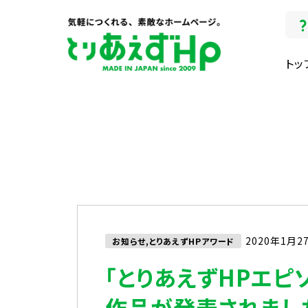
トッ
2020年1月2
お知らせ,とりあえずHPアワード
「とりあえずHPエピ
作品が発表されまし