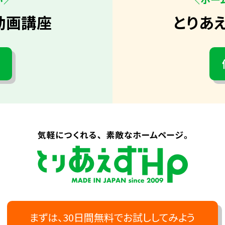
動画講座
とりあ
まずは、30日間無料でお試ししてみよう