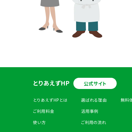
とりあえずHP
公式サイト
とりあえずHPとは
選ばれる理由
無料
ご利用料金
活用事例
使い方
ご利用の流れ