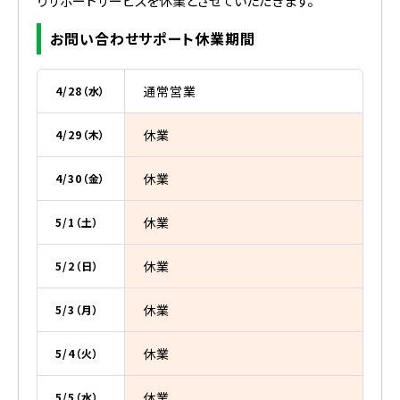
りサポートサービスを休業とさせていただきます。
お問い合わせサポート休業期間
通常営業
4/28（水）
休業
4/29（木）
休業
4/30（金）
休業
5/1（土）
休業
5/2（日）
休業
5/3（月）
休業
5/4（火）
休業
5/5（水）