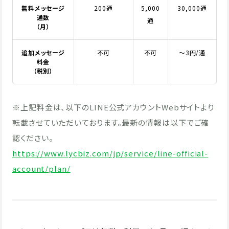
無料メッセージ
200通
5,000
30,000通
通数
通
（月）
追加メッセージ
不可
不可
～3円/通
料金
（税別）
※上記料金は、以下のLINE公式アカウントWebサイトより
転載させていただいております。最新の情報は以下でご確
認ください。
https://www.lycbiz.com/jp/service/line-official-
account/plan/