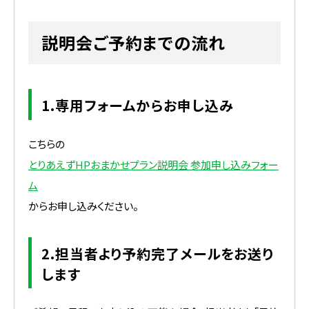
説明会ご予約までの流れ
1.専用フォームからお申し込み
こちらの
とりあえずHPおまかせプラン説明会 参加申し込みフォー
ム
からお申し込みください。
2.担当者より予約完了メールをお送り
します