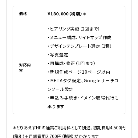
¥180,000（税別）
価格
＊
・ヒアリング実施（2回まで）
・メニュー構成、サイトマップ作成
・デザインテンプレート選定（1種）
・写真選定
・再構成・修正（1回まで）
対応内
容
・新規作成ページ10ページ以内
・METAタグ設定、Googleサーチコ
ンソール設定
・申込み手続き・ドメイン取得代行も
承ります
＊とりあえずHPの通常ご利用料として別途、初期費用4,500円
(税別)＋月額費用2,700円（税別）がかかります