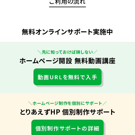
ご利用の流れ
無料オンラインサポート実施中
＼先に知っておけば損しない／
ホームページ開設 無料動画講座
動画URLを無料で入手
＼ホームページ制作を個別にサポート／
とりあえずHP 個別制作サポート
個別制作サポートの詳細