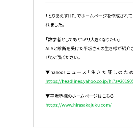
「とりあえずHP」でホームページを作成されて
れました。
「数学者としてあと1ミリ大きくなりたい」
ALSと診断を受けた平坂さんの生き様が紹介
ぜひご覧ください。
▼Yahoo!ニュース「生きた証しの
https://headlines.yahoo.co.jp/hl?a=20190
▼平坂塾様のホームページはこちら
https://www.hirasakajuku.com/