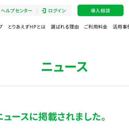
ヘルプセンター
ログイン
導入相談
プ
とりあえずHPとは
選ばれる理由
ご利用料金
活用事
ニュース
!ニュースに掲載されました。