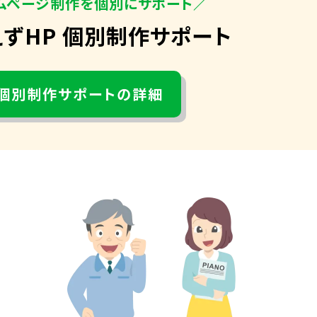
ムページ制作を個別にサポート／
えずHP 個別制作サポート
個別制作サポートの詳細