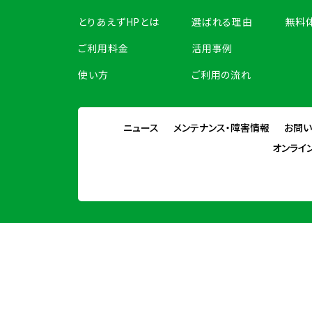
とりあえずHPとは
選ばれる理由
無料
ご利用料金
活用事例
使い方
ご利用の流れ
ニュース
メンテナンス・障害情報
お問
オンライ