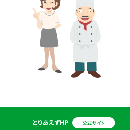
とりあえずHP
公式サイト