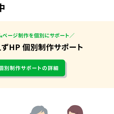
中
ムページ制作を個別にサポート／
えずHP 個別制作サポート
個別制作サポートの詳細