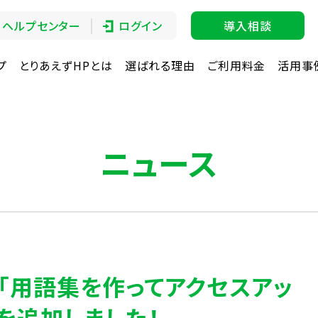
ヘルプセンター
ログイン
導入相談
プ
とりあえずHPとは
選ばれる理由
ご利用料金
活用事
ニュース
「用語集を作ってアクセスアッ
を追加しました！