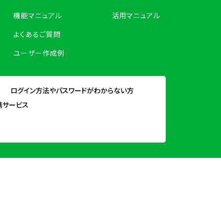
機能マニュアル
活用マニュアル
よくあるご質問
ユーザー作成例
ログイン方法やパスワードがわからない方
携サービス