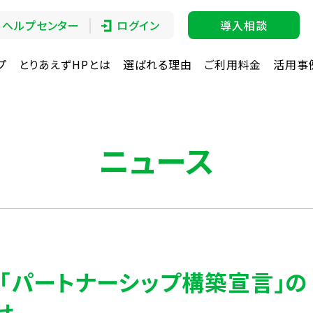
ヘルプセンター
ログイン
導入相談
プ
とりあえずHPとは
選ばれる理由
ご利用料金
活用事
ニュース
eb「パートナーシップ構築宣言」の
せ