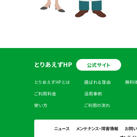
とりあえずHP
公式サイト
とりあえずHPとは
選ばれる理由
無料
ご利用料金
活用事例
使い方
ご利用の流れ
ニュース
メンテナンス・障害情報
お問