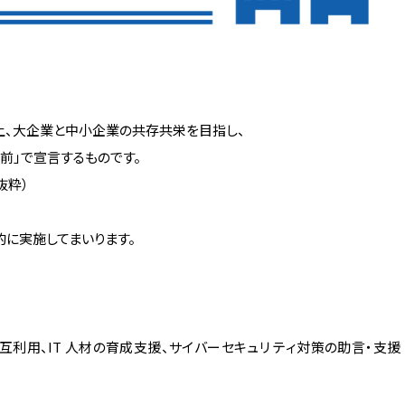
上、大企業と中小企業の共存共栄を目指し、
前」で宣言するものです。
抜粋）
に実施してまいります。
タの相互利用、IT 人材の育成支援、サイバーセキュリ ティ対策の助言・支援