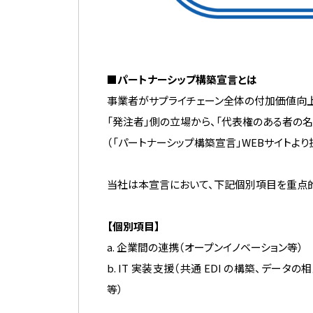
■パートナーシップ構築宣言とは
事業者がサプライチェーン全体の付加価値向
「発注者」側の立場から、「代表権のある者の名
（「パートナーシップ構築宣言」WEBサイトより
当社は本宣言において、下記個別項目を重点的
【個別項目】
a. 企業間の連携（オープンイノベーション等）
b. IT 実装支援（共通 EDI の構築、デー
等）