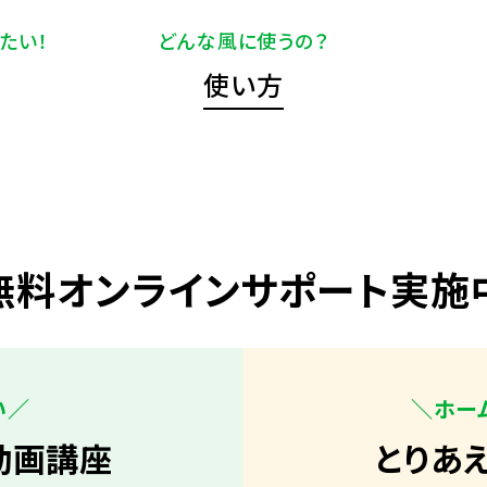
たい！
どんな風に使うの？
使い方
無料オンラインサポート実施
い／
＼ホー
動画講座
とりあ