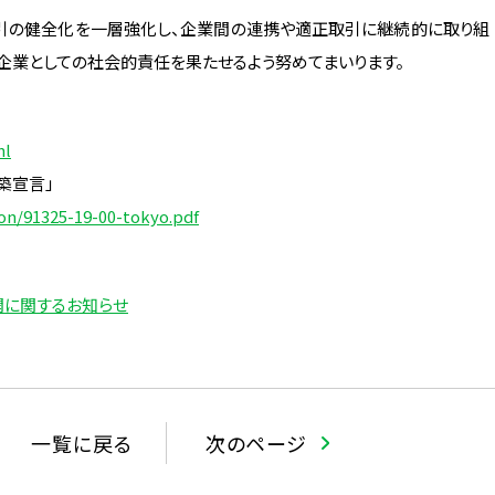
引の健全化を一層強化し、企業間の連携や適正取引に継続的に取り組
、企業としての社会的責任を果たせるよう努めてまいります。
ml
築宣言」
ion/91325-19-00-tokyo.pdf
公開に関するお知らせ
一覧に戻る
次のページ