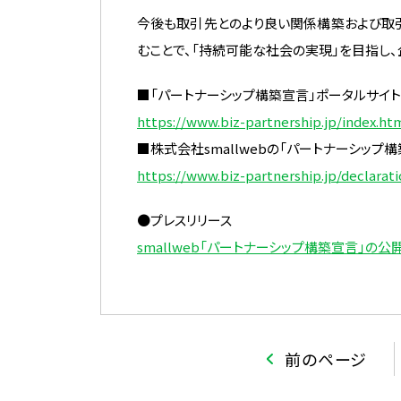
今後も取引先とのより良い関係構築および取
むことで、「持続可能な社会の実現」を目指し
■「パートナーシップ構築宣言」ポータルサイト
https://www.biz-partnership.jp/index.ht
■株式会社smallwebの「パートナーシップ構
https://www.biz-partnership.jp/declarat
●プレスリリース
smallweb「パートナーシップ構築宣言」の
前のページ