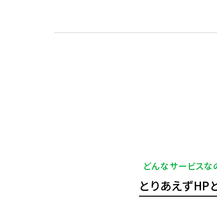
どんなサービスな
とりあえずHP