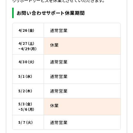
りサポートサービスを休業とさせていただきます。
お問い合わせサポート休業期間
通常営業
4/26（金）
4/27（土）
休業
~4/29（月）
通常営業
4/30（火）
通常営業
5/1（水）
通常営業
5/2（木）
5/3（金）
休業
~5/6（月）
通常営業
5/７（火）