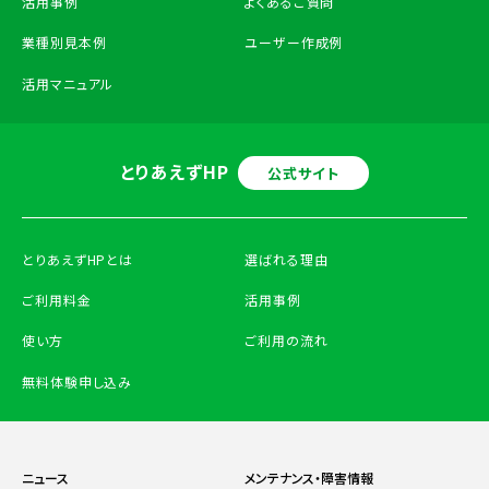
活用事例
よくあるご質問
業種別見本例
ユーザー作成例
活用マニュアル
とりあえずHP
公式サイト
とりあえずHPとは
選ばれる理由
ご利用料金
活用事例
使い方
ご利用の流れ
無料体験申し込み
ニュース
メンテナンス・障害情報