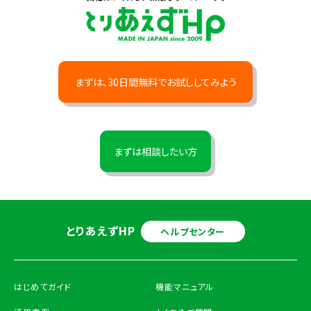
まずは、30日間無料でお試ししてみよう
まずは相談したい方
とりあえずHP
ヘルプセンター
はじめてガイド
機能マニュアル