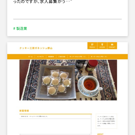
ったのですが、求人募集がう…
# 製造業