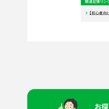
関連記事リン
【初心者向
お探