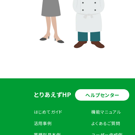
とりあえずHP
ヘルプセンター
はじめてガイド
機能マニュアル
活用事例
よくあるご質問
業種別見本例
ユーザー作成例