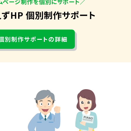
ムページ制作を個別にサポート／
えずHP 個別制作サポート
個別制作サポートの詳細