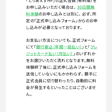
「とりあえずHP」の正式会員（有料版）を
お申し込みいただく場合は、
30日間無
料体験
のお申し込みとは別に、 必ず、所
定の「正式申し込みフォーム」からのお申
し込みが必要となっております。
お支払い方法についても、正式フォーム
にて「
銀行振込（年間一括払い）
」と「
クレ
ジットカード払い（月払い）
」のいずれか
をお選びいただく流れとなります。無料
体験終了後に、正式申し込みフォームを
送信していないにもかかわらず、 勝手に
正式会員に切り替わったり、自動的に料
金が発生するといったことはございませ
ん。