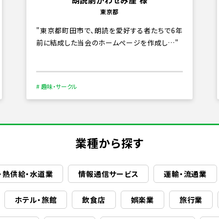
朗読劇かわせみ座 様
東京都
東京都町田市で、朗読を愛好する者たちで6年
前に結成した当会のホームぺージを作成し…
# 趣味・サークル
業種から探す
・熱供給・水道業
情報通信サービス
運輸・流通業
ホテル・旅館
飲食店
娯楽業
旅行業