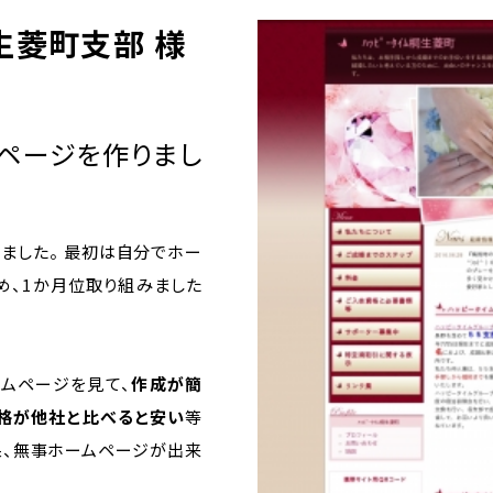
生菱町支部 様
ページを作りまし
ました。 最初は自分でホー
め、1か月位取り組みました
ームページを見て、
作成が簡
価格が他社と比べると安い
等
果、無事ホームページが出来