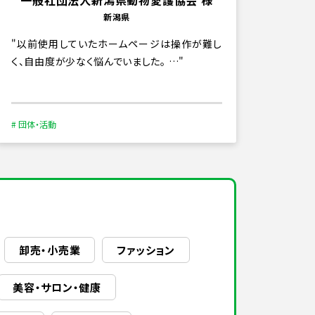
一般社団法人新潟県動物愛護協会 様
新潟県
以前使用していたホームページは操作が難し
く、自由度が少なく悩んでいました。 …
# 団体・活動
卸売・小売業
ファッション
美容・サロン・健康