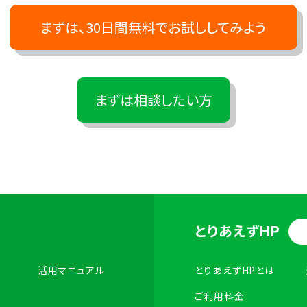
まずは、30日間無料でお試ししてみよう
まずは相談したい方
とりあえずHP
活用マニュアル
とりあえずHPとは
ご利用料金