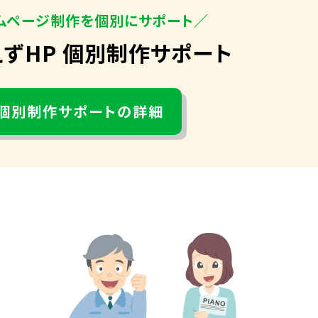
ムページ制作を個別にサポート／
えずHP 個別制作サポート
個別制作サポートの詳細