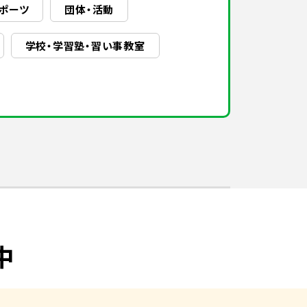
ポーツ
団体・活動
学校・学習塾・習い事教室
中