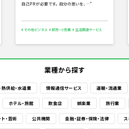
自己PRが必要です。 自分の思いを、…
# その他ビジネス
# 卸売・小売業
# 生活関連サービス
業種から探す
・熱供給・水道業
情報通信サービス
運輸・流通業
ホテル・旅館
飲食店
娯楽業
旅行業
ート・芸術
公共機関
金融・証券・保険・法律
ス