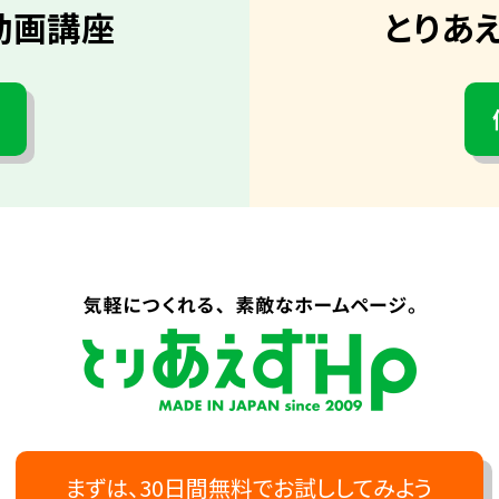
動画講座
とりあ
まずは、30日間無料でお試ししてみよう