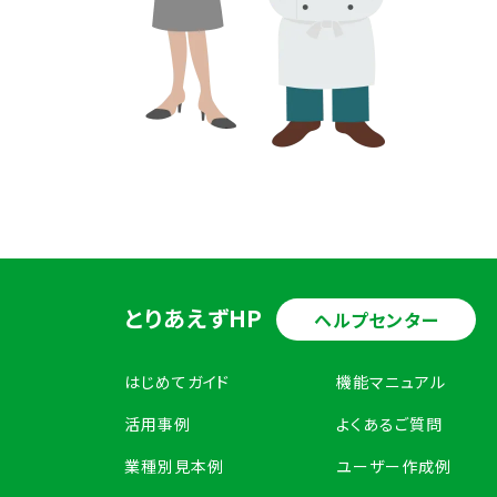
とりあえずHP
ヘルプセンター
はじめてガイド
機能マニュアル
活用事例
よくあるご質問
業種別見本例
ユーザー作成例