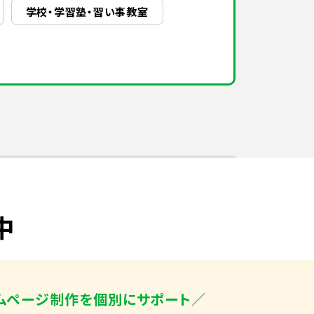
学校・学習塾・習い事教室
中
ムページ制作を個別にサポート／