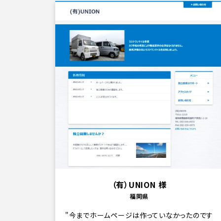
（有）UNION 様
福岡県
今までホームページは作っていなかったのです