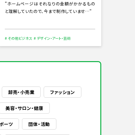
ホームページはそれなりの金額がかかるもの
と理解していたので、今まで制作していませ…
# その他ビジネス
# デザイン・アート・芸術
卸売・小売業
ファッション
美容・サロン・健康
ポーツ
団体・活動