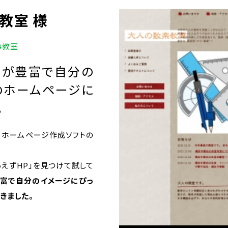
教室 様
事教室
トが豊富で自分の
のホームページに
。
、ホームページ作成ソフトの
あえずHP」を見つけて試して
豊富で自分のイメージにぴっ
きました。