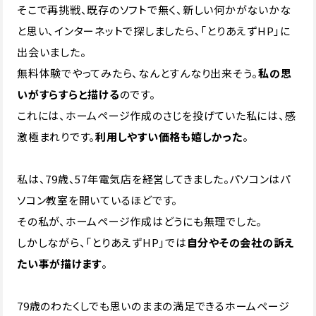
そこで再挑戦、既存のソフトで無く、新しい何かがないかな
と思い、インターネットで探しましたら、「とりあえずHP」に
出会いました。
無料体験でやってみたら、なんとすんなり出来そう。
私の思
いがすらすらと描ける
のです。
これには、ホームページ作成のさじを投げていた私には、感
激極まれりです。
利用しやすい価格も嬉しかった
。
私は、79歳、57年電気店を経営してきました。パソコンはパ
ソコン教室を開いているほどです。
その私が、ホームページ作成はどうにも無理でした。
しかしながら、「とりあえずHP」では
自分やその会社の訴え
たい事が描けます
。
79歳のわたくしでも思いのままの満足できるホームページ