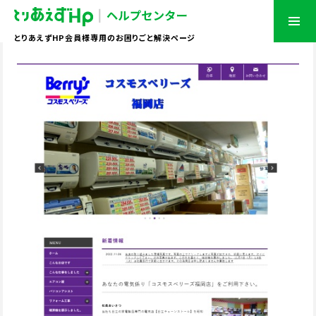
とりあえずHP会員様専用のお困りごと解決ページ