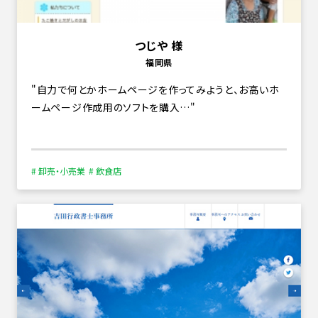
つじや 様
福岡県
自力で何とかホームページを作ってみようと、お高いホ
ームページ作成用のソフトを購入…
# 卸売・小売業
# 飲食店