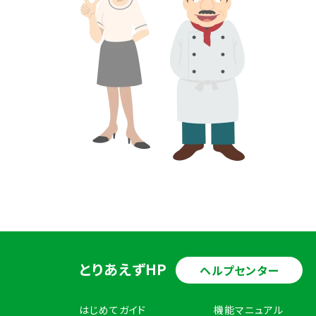
とりあえずHP
ヘルプセンター
はじめてガイド
機能マニュアル