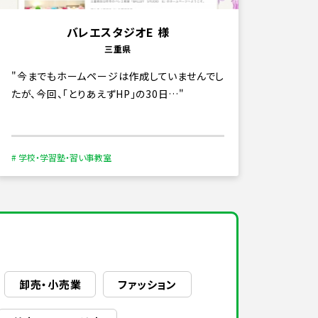
バレエスタジオE 様
三重県
今までもホームページは作成していませんでし
たが、今回、「とりあえずHP」の30日…
# 学校・学習塾・習い事教室
卸売・小売業
ファッション