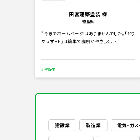
田宮建築塗装 様
徳島県
今までホームページはありませんでした。「とり
あえずHP」は簡単で説明がやさしく、…
# 建設業
建設業
製造業
電気・ガス