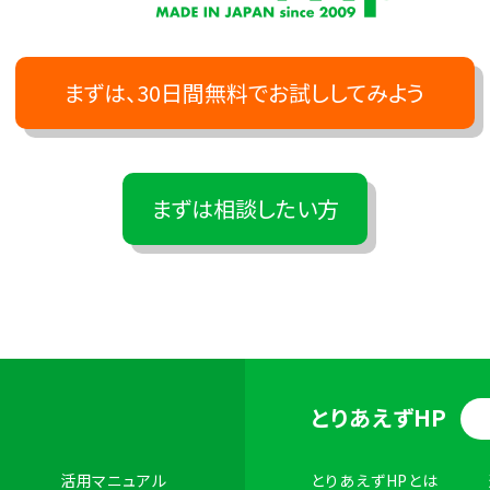
まずは、30日間無料でお試ししてみよう
まずは相談したい方
とりあえずHP
活用マニュアル
とりあえずHPとは