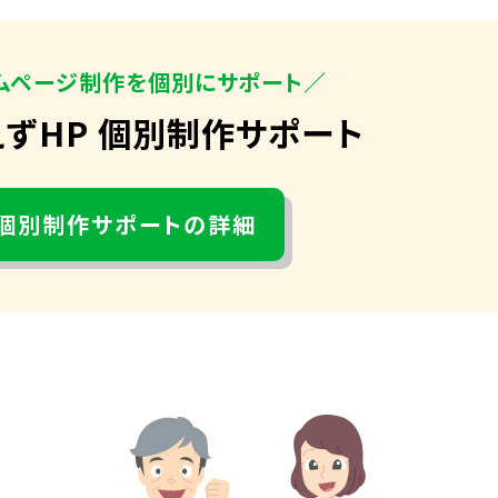
ムページ制作を個別にサポート／
えずHP 個別制作サポート
個別制作サポートの詳細