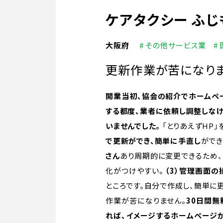
ケアタクシー ふじ
大阪府
# その他サービス業
#
更新作業が苦になり
開業当初、協会の紹介でホームペ
する都度、業者に依頼し調整しな
いませんでした。
「とりあえずHP」
で更新ができ、簡単に手直し
ができ
さん
あり周期的に変更できるため
化がつけやすい。
（3）管理画面の
ところです。自分で作成し、簡単に
作業が苦になりません。
30日間
れば、イメージするホームページ