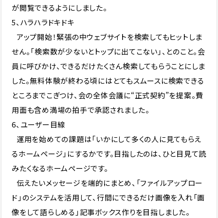
が閲覧できるようにしました。
5、ハラハラドキドキ
アップ開始！緊張の中ウェブサイトを検索してもヒットしま
せん。「検索数が少ないとトップに出てこない」、とのこと。会
員に呼びかけ、できるだけたくさん検索してもらうことにしま
した。無料体験が終わる頃にはとてもスムースに検索できる
ところまでこぎつけ、会の全体会議に“正式契約”を提案。費
用面も含め満場の拍手で承認されました。
6、ユーザー目線
運用を始めての課題は「いかにして多くの人に見てもらえ
るホームページ」にするかです。目指したのは、ひと目見て読
みたくなるホームページです。
伝えたいメッセージを端的にまとめ、「ファイルアップロー
ド」のシステムを活用して、行間にできるだけ画像を入れ「画
像をして語らしめる」記事ボックス作りを目指しました。