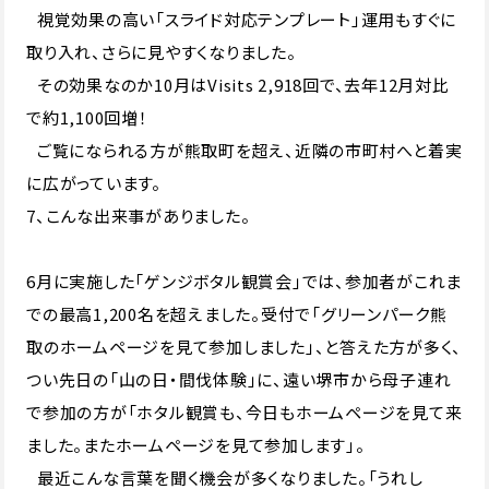
視覚効果の高い「スライド対応テンプレート」運用もすぐに
取り入れ、さらに見やすくなりました。
その効果なのか10月はVisits 2,918回で、去年12月対比
で約1,100回増！
ご覧になられる方が熊取町を超え、近隣の市町村へと着実
に広がっています。
7、こんな出来事がありました。
6月に実施した「ゲンジボタル観賞会」では、参加者がこれま
での最高1,200名を超えました。受付で「グリーンパーク熊
取のホームページを見て参加しました」、と答えた方が多く、
つい先日の「山の日・間伐体験」に、遠い堺市から母子連れ
で参加の方が「ホタル観賞も、今日もホームページを見て来
ました。またホームページを見て参加します」。
最近こんな言葉を聞く機会が多くなりました。「うれし