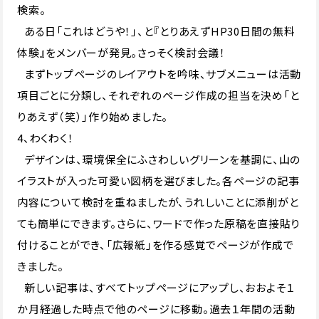
検索。
ある日「これはどうや！」、と『とりあえずHP30日間の無料
体験』をメンバーが発見。さっそく検討会議！
まずトップページのレイアウトを吟味、サブメニューは活動
項目ごとに分類し、それぞれのページ作成の担当を決め「と
りあえず（笑）」作り始めました。
4、わくわく！
デザインは、環境保全にふさわしいグリーンを基調に、山の
イラストが入った可愛い図柄を選びました。各ページの記事
内容について検討を重ねましたが、うれしいことに添削がと
ても簡単にできます。さらに、ワードで作った原稿を直接貼り
付けることができ、「広報紙」を作る感覚でページが作成で
きました。
新しい記事は、すべてトップページにアップし、おおよそ１
か月経過した時点で他のページに移動。過去１年間の活動