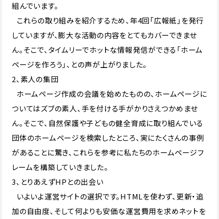
組んでいます。
これらの取り組みを紹介するため、年4回「広報紙」を発行
していますが、膨大な活動の内容をとてもカバーできませ
ん。そこで、タイムリーでホットな情報発信ができる「ホーム
ページを作ろう」、との声が上がりました。
2、素人の集団
ホームページ作成の会議を始めたものの、ホームページに
ついてはズブの素人、手を付ける手がかりさえつかめませ
ん。そこで、自然保護や子どもの健全育成に取り組んでいる
団体のホームページを検索したところ、実にたくさんの事例
があることに驚き、これらを参考に私たちのホームページフ
レームを構築していきました。
3、とりあえずHPとの出会い
いよいよ運営サイトの選択です。HTMLを使わず、更新・追
加の自由度、そして何よりも安価な運営費用を求めネットを