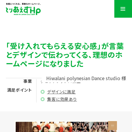
「受け入れてもらえる安心感」が言葉
とデザインで伝わってくる、理想のホ
ームページになりました
Hiwalani polynesian Dance studio 様
事業
タヒチアンダンス教室
満足ポイント
◎
デザインに満足
◎
集客に効果あり