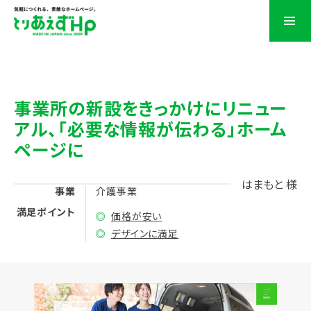
事業所の新設をきっかけにリニュー
アル、
「必要な情報が伝わる」ホーム
ページに
はまもと 様
事業
介護事業
満足ポイント
◎
価格が安い
◎
デザインに満足