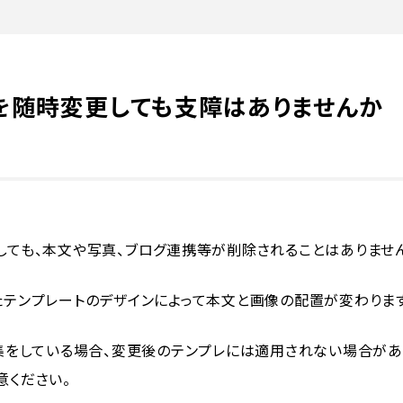
を随時変更しても支障はありませんか
しても、本文や写真、ブログ連携等が削除されることはありませ
たテンプレートのデザインによって本文と画像の配置が変わります
編集をしている場合、変更後のテンプレには適用されない場合があ
意ください。