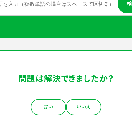
問題は解決できましたか？
はい
いいえ