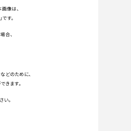
本画像は、
」です。
場合、
合などのために、
できます。
さい。