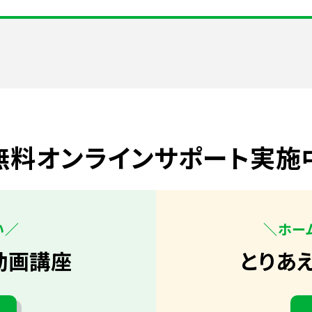
無料オンラインサポート実施
い／
＼ホー
動画講座
とりあ