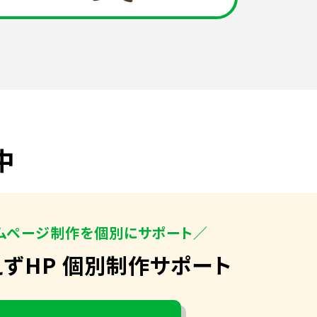
中
ムページ制作を個別にサポート／
えずHP 個別制作サポート