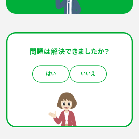
問題は解決できましたか？
はい
いいえ