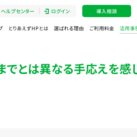
ヘルプセンター
ログイン
導入相談
プ
とりあえずHPとは
選ばれる理由
ご利用料金
活用事
までとは異なる手応えを感