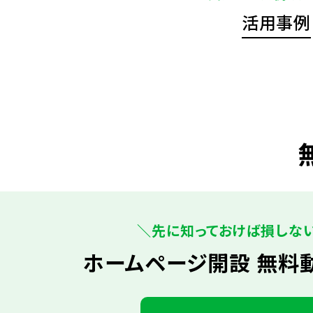
活用事例
＼先に知っておけば損しな
ホームページ開設 無料