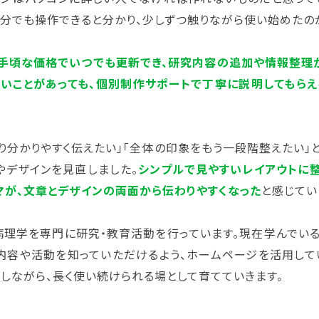
自分でも操作できると分かり、少しずつ触りながら使い始めたの
手頃な価格でいつでも更新でき、研究内容の追加や情報整理
いことがあっても、個別制作サポートで丁寧に説明してもらえ
り分かりやすく伝えたい」「全体の印象をもう一段階整えたい」
やデザインを見直しました。
シンプルで見やすいレイアウトに整
マが、文章とデザインの両面から伝わりやすくなった
と感じてい
病理学を専門に研究・教育活動を行っています。現在学んでいる
内容や活動を知っていただけるよう、ホームページを活用して
しながら、長く使い続けられる場として育てていきます。