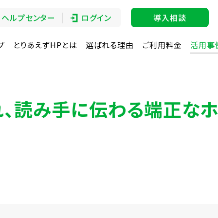
ヘルプセンター
ログイン
導入相談
プ
とりあえずHPとは
選ばれる理由
ご利用料金
活用事
れ、読み手に伝わる端正な