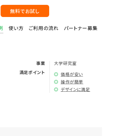
無料でお試し
例
使い方
ご利用の流れ
パートナー募集
ホ
事業
大学研究室
満足ポイント
◎
価格が安い
◎
操作が簡単
◎
デザインに満足