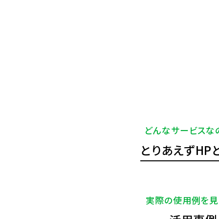
どんなサービスな
とりあえずHP
実際の使用例を見