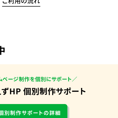
ご利用の流れ
中
ムページ制作を個別にサポート／
えずHP 個別制作サポート
個別制作サポートの詳細