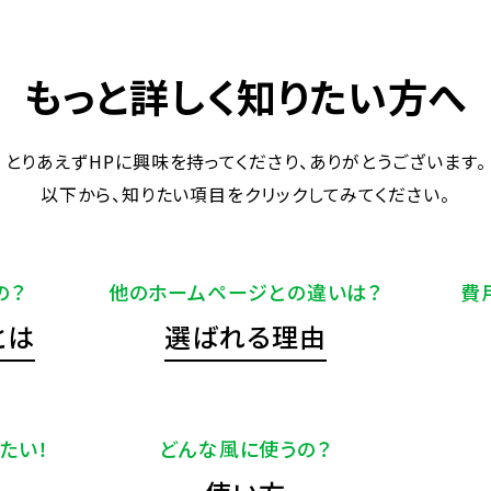
もっと詳しく知りたい方へ
とりあえずHPに興味を持ってくださり、ありがとうございます。
以下から、知りたい項目をクリックしてみてください。
の？
他のホームページとの違いは？
費
とは
選ばれる理由
たい！
どんな風に使うの？