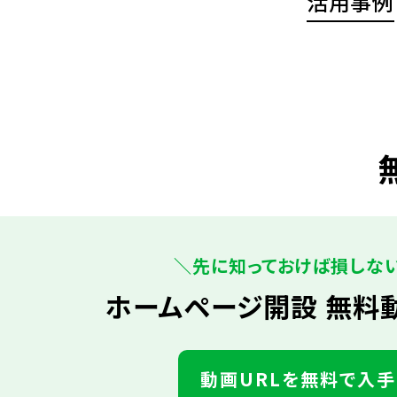
活用事例
＼先に知っておけば損しな
ホームページ開設 無料
動画URLを無料で入手