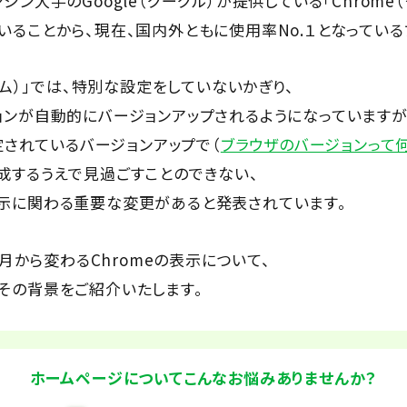
ジン大手のGoogle（グーグル）が提供している「Chrome（
ることから、現在、国内外ともに使用率No.１となっている
ローム）」では、特別な設定をしていないかぎり、
ョンが自動的にバージョンアップされるようになっていますが
予定されているバージョンアップで（
ブラウザのバージョンって
成するうえで見過ごすことのできない、
示に関わる重要な変更があると発表されています。
0月から変わるChromeの表示について、
その背景をご紹介いたします。
ホームページについてこんなお悩みありませんか？