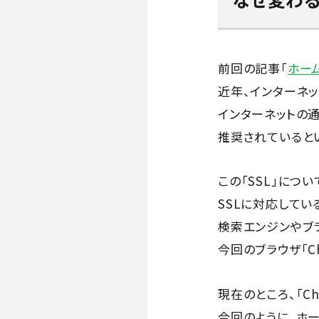
前回の記事「
ホー
近年、インターネッ
インターネットの通
推奨されていると
この「SSL」につ
SSLに対応して
検索エンジンやブ
今回のブラウザ「C
現在のところ、「C
今回のように、ホ