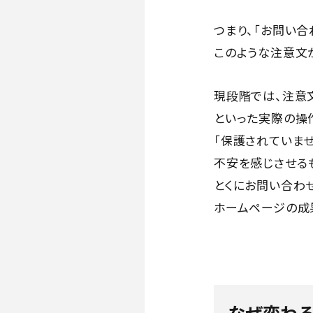
つまり、「お問い合
このような注意文
現段階では、注意
といった実際の操
「保護されていま
不安を感じさせる
とくにお問い合わ
ホームページの成
なぜ変わる