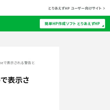
とりあえずHP ユーザー向けサイト
簡単HP作成ソフト とりあえずHP
omeで表示される警告と
eで表示さ