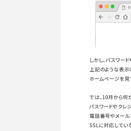
しかし、パスワー
上記のような表示
ホームページを見
では、10月から何
パスワードやクレ
電話番号やメール
SSLに対応して