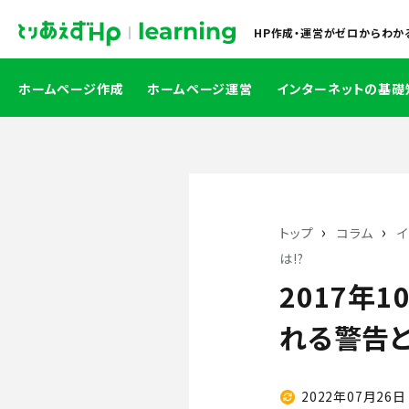
HP作成・運営がゼロからわか
ホームページ作成
ホームページ運営
インターネットの基礎
›
›
トップ
コラム
は!?
2017年
れる警告と
2022年07月26日