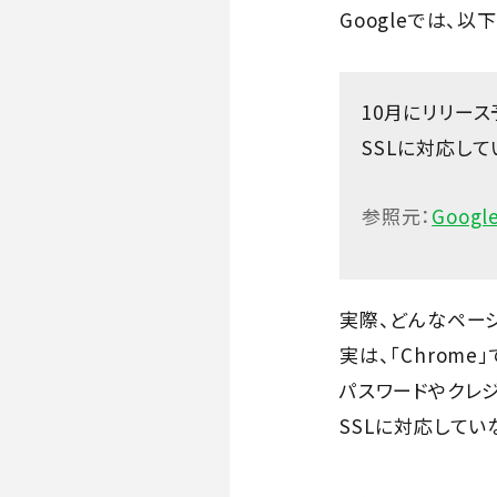
Googleでは、
10月にリリース
SSLに対応し
参照元：
Goog
実際、どんなペー
実は、「Chrome
パスワードやクレ
SSLに対応して