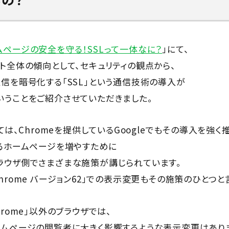
ムページの安全を守る！SSLって一体なに？
」にて、
ト全体の傾向として、セキュリティの観点から、
信を暗号化する「SSL」という通信技術の導入が
いうことをご紹介させていただきました。
いては、Chromeを提供しているGoogleでもその導入を強く
いるホームページを増やすために
ラウザ側でさまざまな施策が講じられています。
hrome バージョン62」での表示変更もその施策のひとつと
hrome」以外のブラウザでは、
ームページの閲覧者に大きく影響するような表示変更はあり