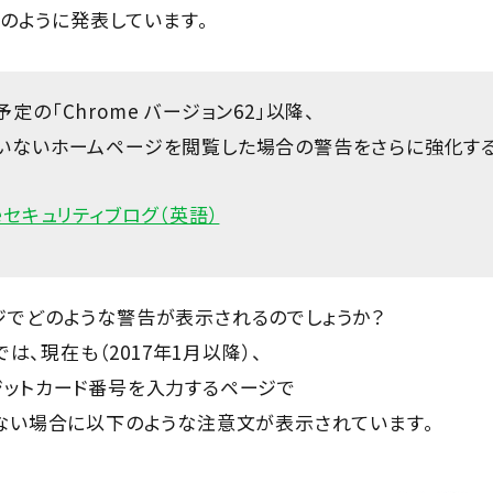
以下のように発表しています。
予定の「Chrome バージョン62」以降、
ていないホームページを閲覧した場合の警告をさらに強化す
leセキュリティブログ（英語）
ジでどのような警告が表示されるのでしょうか？
」では、現在も（2017年1月以降）、
ジットカード番号を入力するページで
いない場合に以下のような注意文が表示されています。