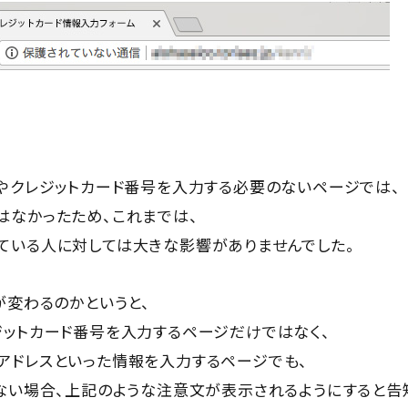
ドやクレジットカード番号を入力する必要のないページでは、
はなかったため、これまでは、
ている人に対しては大きな影響がありませんでした。
が変わるのかというと、
ジットカード番号を入力するページだけではなく、
アドレスといった情報を入力するページでも、
いない場合、上記のような注意文が表示されるようにすると告