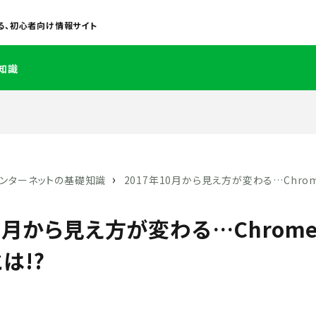
る、初心者向け情報サイト
知識
›
インターネットの基礎知識
2017年10月から見え方が変わる…Chr
10月から見え方が変わる…Chrom
は!?