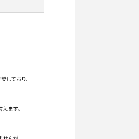
推奨しており、
言えます。
ませんが、