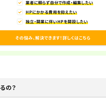
業者に頼らず自分で作成・編集したい
HPにかかる費用を抑えたい
独立・開業に伴いHPを開設したい
その悩み、解決できます！詳しくはこちら
るの？